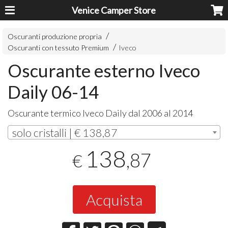
Venice Camper Store
Oscuranti produzione propria
Oscuranti con tessuto Premium
Iveco
Oscurante esterno Iveco
Daily 06-14
Oscurante termico Iveco Daily dal 2006 al 2014
solo cristalli | € 138,87
138
,87
€
Acquista