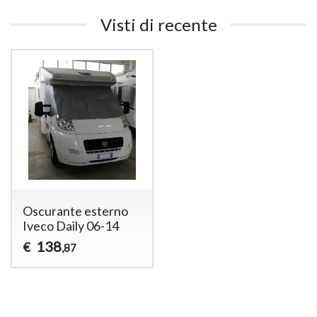
Visti di recente
Oscurante esterno
Iveco Daily 06-14
138
€
,87