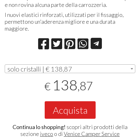
e non rovina alcuna parte della carrozzeria.
I nuovi elastici rinforzati, utilizzati per il fissaggio,
permettono un'aderenza migliore e una durata
maggiore.
solo cristalli | € 138,87
138
,87
€
Acquista
Continua lo shopping!
scopri altri prodotti della
sezione
iveco
o di
Venice Camper Service