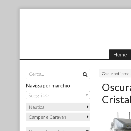
Home
Oscuranti produ
Oscura
Naviga per marchio
Scegli >>
Cristal
Nautica
Camper e Caravan