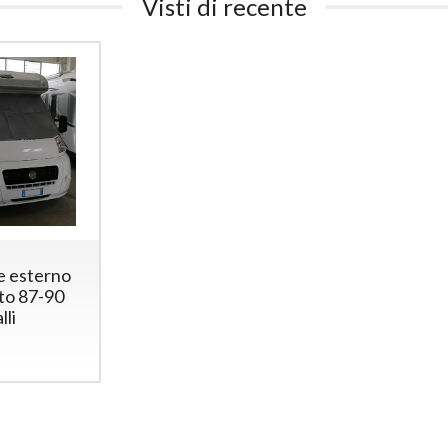
Visti di recente
e esterno
to 87-90
lli