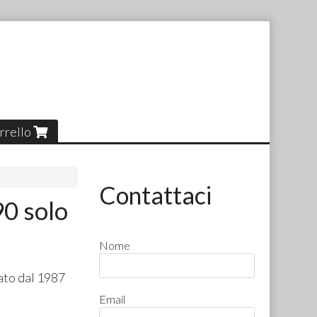
rrello
Contattaci
0 solo
Nome
ato dal 1987
Email