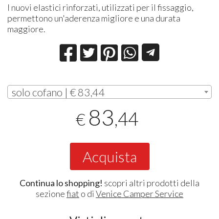
I nuovi elastici rinforzati, utilizzati per il fissaggio,
permettono un'aderenza migliore e una durata
maggiore.
solo cofano | € 83,44
83
,44
€
Acquista
Continua lo shopping!
scopri altri prodotti della
sezione
fiat
o di
Venice Camper Service