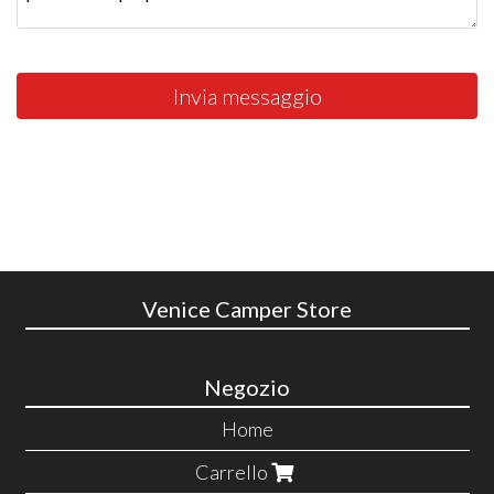
Invia messaggio
Venice Camper Store
Negozio
Home
Carrello