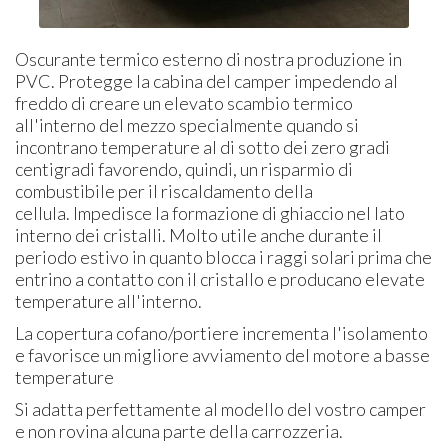
Oscurante termico esterno di nostra produzione in
PVC. Protegge la cabina del camper impedendo al
freddo di creare un elevato scambio termico
all'interno del mezzo specialmente quando si
incontrano temperature al di sotto dei zero gradi
centigradi favorendo, quindi, un risparmio di
combustibile per il riscaldamento della
cellula. Impedisce la formazione di ghiaccio nel lato
interno dei cristalli. Molto utile anche durante il
periodo estivo in quanto blocca i raggi solari prima che
entrino a contatto con il cristallo e producano elevate
temperature all'interno.
La copertura cofano/portiere incrementa l'isolamento
e favorisce un migliore avviamento del motore a basse
temperature
Si adatta perfettamente al modello del vostro camper
e non rovina alcuna parte della carrozzeria.