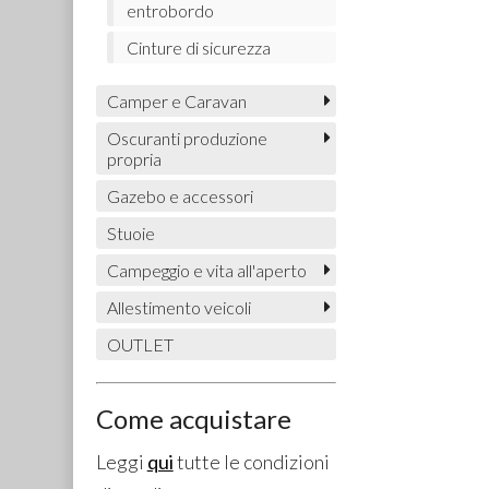
entrobordo
Cinture di sicurezza
Camper e Caravan
Oscuranti produzione
propria
Gazebo e accessori
Stuoie
Campeggio e vita all'aperto
Allestimento veicoli
OUTLET
Come acquistare
Leggi
qui
tutte le condizioni