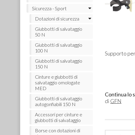
Sicurezza - Sport
Dotazioni di sicurezza
Giubbotti di salvataggio
50 N
Giubbotti di salvataggio
100 N
Supporto per
Giubbotti di salvataggio
150 N
Cinture e giubbotti di
salvataggio omologate
MED
Continua lo 
Giubbotti di salvataggio
di
GFN
autogonfiabili 150 N
Accessori per cinture e
giubbotti di salvataggio
Borse con dotazioni di