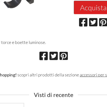
Acquista
 torce e boette luminose.
shopping!
scopri altri prodotti della sezione
accessori per 
Visti di recente