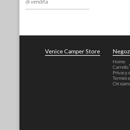
di vendita
Venice Camper Store
Negoz
Home
Carrello
Privacy 
Termini e
Chi siam