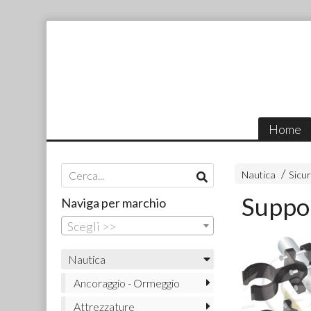
Home
Nautica
Sicur
Suppo
Naviga per marchio
Scegli >>
Nautica
Ancoraggio - Ormeggio
Attrezzature