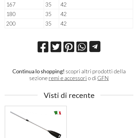
167
35
42
180
35
42
200
35
42
Continua lo shopping!
scopri altri prodotti della
sezione
remi e accessori
o di
GFN
Visti di recente