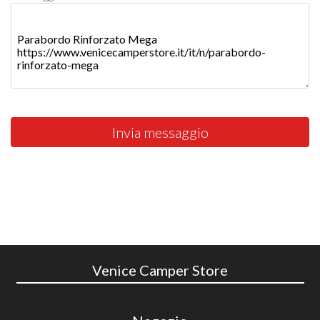
Invia messaggio
Venice Camper Store