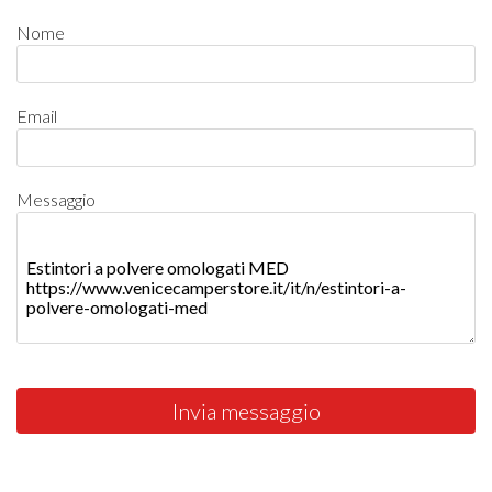
Nome
Email
Messaggio
Invia messaggio