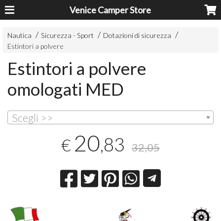
Venice Camper Store
Nautica
Sicurezza - Sport
Dotazioni di sicurezza
Estintori a polvere
Estintori a polvere
omologati MED
Scegli >>
20
,83
€
32,05