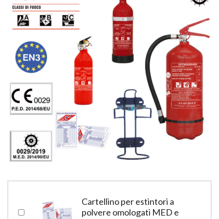
Cartellino per estintori a
polvere omologati MED e