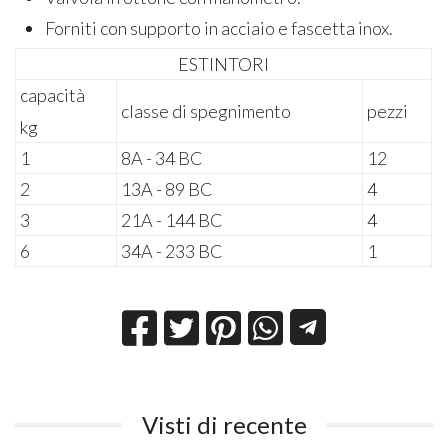
Forniti con supporto in acciaio e fascetta inox.
ESTINTORI
capacità
classe di spegnimento
pezzi
kg
1
8A - 34 BC
12
2
13A - 89 BC
4
3
21A - 144 BC
4
6
34A - 233 BC
1
Visti di recente