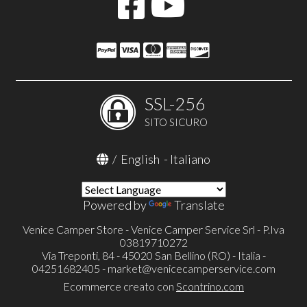
SSL-256
SITO SICURO
/
English
-
Italiano
Powered by
Translate
Venice Camper Store - Venice Camper Service Srl - P.Iva
03819710272
Via Treponti, 84 - 45020 San Bellino (RO) - Italia -
04251682405 -
market@venicecamperservice.com
Ecommerce creato con
Scontrino.com