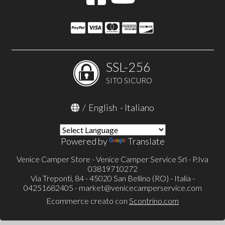
SSL-256
SITO SICURO
/
English
-
Italiano
Powered by
Translate
Venice Camper Store - Venice Camper Service Srl - P.Iva
03819710272
Via Treponti, 84 - 45020 San Bellino (RO) - Italia -
04251682405 -
market@venicecamperservice.com
Ecommerce creato con
Scontrino.com