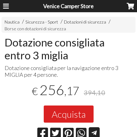
Venice Camper Store
Nautica
Sicurezza - Sport
Dotazioni di sicurezza
Borse con dotazioni di sicurezza
Dotazione consigliata
entro 3 miglia
Dotazione consigliata per la navigazione entro 3
MIGLIA
per 4 persone.
256
,17
€
394,10
Acquista