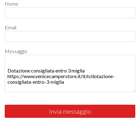
Nome
Email
Messaggio
Invia messaggio