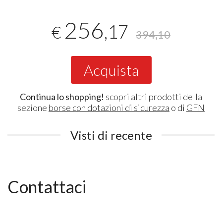
256
,17
€
394,10
Acquista
Continua lo shopping!
scopri altri prodotti della
sezione
borse con dotazioni di sicurezza
o di
GFN
Visti di recente
Contattaci