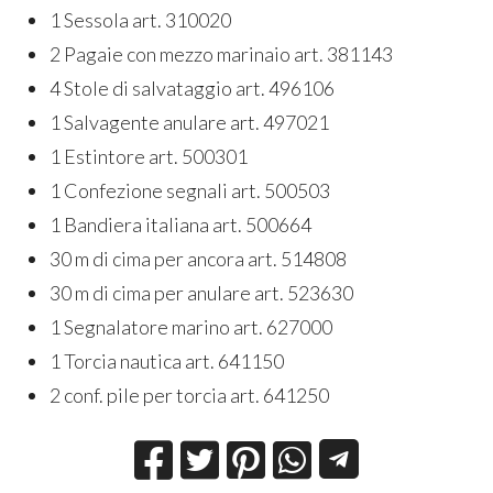
1 Sessola art. 310020
2 Pagaie con mezzo marinaio art. 381143
4 Stole di salvataggio art. 496106
1 Salvagente anulare art. 497021
1 Estintore art. 500301
1 Confezione segnali art. 500503
1 Bandiera italiana art. 500664
30 m di cima per ancora art. 514808
30 m di cima per anulare art. 523630
1 Segnalatore marino art. 627000
1 Torcia nautica art. 641150
2 conf. pile per torcia art. 641250