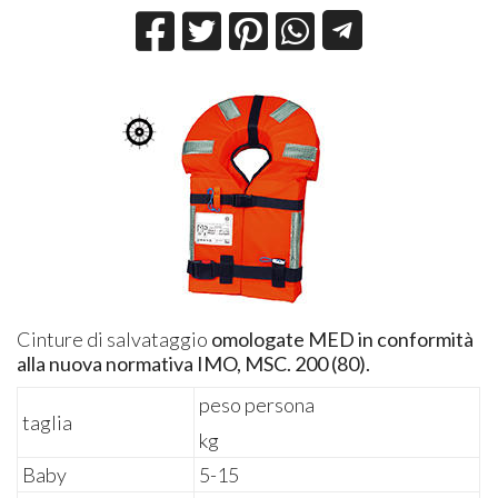
Cinture di salvataggio
omologate MED in conformità
alla nuova normativa IMO, MSC. 200 (80).
peso persona
taglia
kg
Baby
5-15