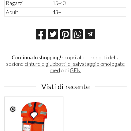
Ragazzi
15-43
Adulti
43+
Continua lo shopping!
scopri altri prodotti della
sezione
cinture e giubbotti di salvataggio omologate
med
o di
GFN
Visti di recente