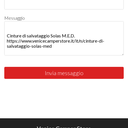
Messaggio
Invia messaggio