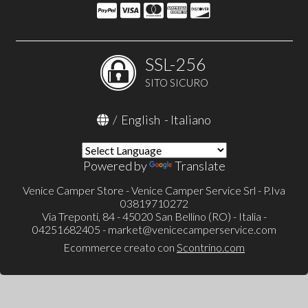
SSL-256
SITO SICURO
/
English
-
Italiano
Powered by
Translate
Venice Camper Store - Venice Camper Service Srl - P.Iva
03819710272
Via Treponti, 84 - 45020 San Bellino (RO) - Italia -
04251682405 -
market@venicecamperservice.com
Ecommerce creato con
Scontrino.com