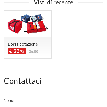
Visti di recente
Borsa dotazione
23
€
,92
36,80
Contattaci
Nome