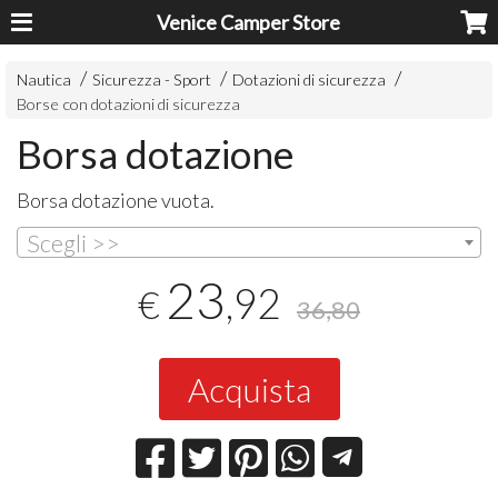
Venice Camper Store
Nautica
Sicurezza - Sport
Dotazioni di sicurezza
Borse con dotazioni di sicurezza
Borsa dotazione
Borsa dotazione vuota.
Scegli >>
23
,92
€
36,80
Acquista