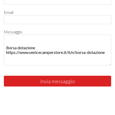
Email
Messaggio
Invia messaggio