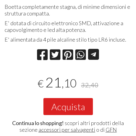
Boetta completamente stagna, di minime dimensioni e
struttura compatta.
E' dotata di circuito elettronico SMD, attivazione a
capovolgimento e led alta potenza.
E' alimentata da 4 pile alcaline stilo tipo LR6 incluse.
21
,10
€
32,40
Acquista
Continua lo shopping!
scopri altri prodotti della
sezione
accessori per salvagenti
o di
GFN