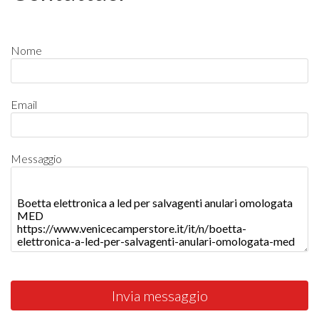
Nome
Email
Messaggio
Invia messaggio