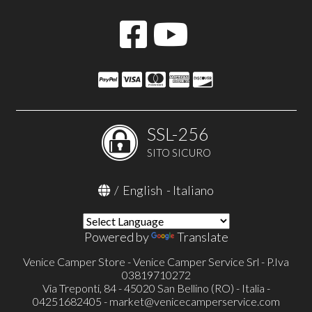
SSL-256
SITO SICURO
/
English
-
Italiano
Powered by
Translate
Venice Camper Store - Venice Camper Service Srl - P.Iva
03819710272
Via Treponti, 84 - 45020 San Bellino (RO) - Italia -
04251682405 -
market@venicecamperservice.com