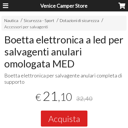
Venice Camper Store
Nautica
Sicurezza - Sport
Dotazioni di sicurezza
Accessori per salvagenti
Boetta elettronica a led per
salvagenti anulari
omologata MED
Boetta elettronica per salvagente anulari completa di
supporto
21
,10
€
32,40
Acquista