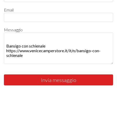
Email
Messaggio
Invia messaggio