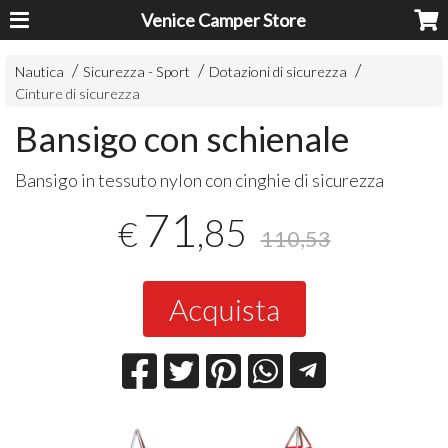
Venice Camper Store
Nautica
Sicurezza - Sport
Dotazioni di sicurezza
Cinture di sicurezza
Bansigo con schienale
Bansigo in tessuto nylon con cinghie di sicurezza
71
,85
€
110,53
Acquista