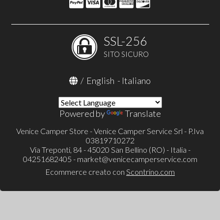
SSL-256
SITO SICURO
/
English
-
Italiano
Powered by
Translate
Venice Camper Store - Venice Camper Service Srl - P.Iva
03819710272
Via Treponti, 84 - 45020 San Bellino (RO) - Italia -
04251682405 -
market@venicecamperservice.com
Ecommerce creato con
Scontrino.com