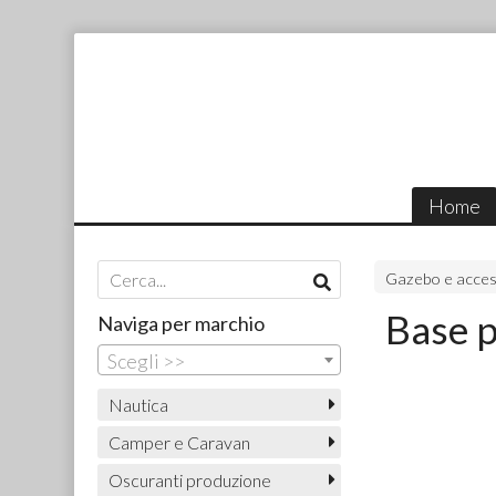
Home
Gazebo e acces
Base p
Naviga per marchio
Scegli >>
Nautica
Camper e Caravan
Oscuranti produzione