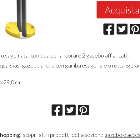
Acquista
aio sagomata, comoda per ancorare 2 gazebo affiancati.
 qualsiasi gazebo anche con gamba esagonale o rettangola
x 29,0 cm.
shopping!
scopri altri prodotti della sezione
gazebo e acces