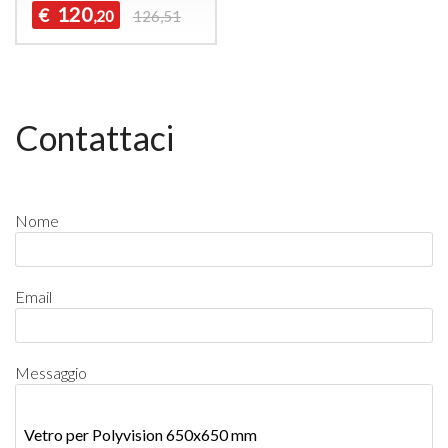
120
€
,20
126,51
Contattaci
Nome
Email
Messaggio