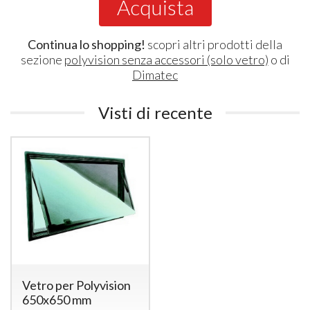
Acquista
Continua lo shopping!
scopri altri prodotti della
sezione
polyvision senza accessori (solo vetro)
o di
Dimatec
Visti di recente
Vetro per Polyvision
650x650 mm