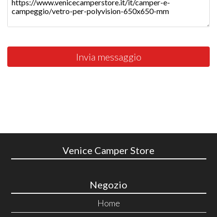
Invia messaggio
Venice Camper Store
Negozio
Home