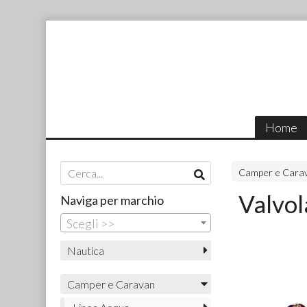
Home
Camper e Cara
Valvol
Naviga per marchio
Scegli >>
Nautica
Camper e Caravan