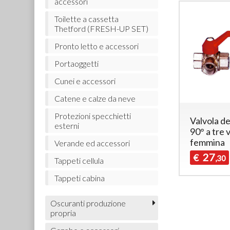
accessori
Toilette a cassetta
Thetford (FRESH-UP SET)
Pronto letto e accessori
Portaoggetti
Cunei e accessori
Catene e calze da neve
Protezioni specchietti
Valvola de
esterni
90° a tre 
femmina
Verande ed accessori
27
€
,30
Tappeti cellula
Tappeti cabina
Oscuranti produzione
propria