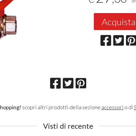
3
Acquista
shopping!
scopri altri prodotti della sezione
accessori
o di
S
Visti di recente