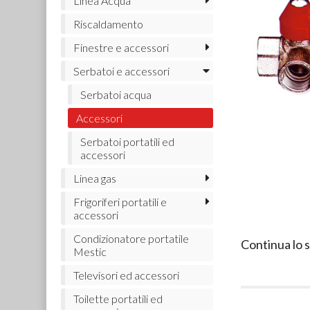
Linea Acqua
Riscaldamento
Finestre e accessori
Serbatoi e accessori
Serbatoi acqua
Accessori
Serbatoi portatili ed
accessori
Linea gas
Frigoriferi portatili e
accessori
Condizionatore portatile
Continua lo 
Mestic
Televisori ed accessori
Toilette portatili ed