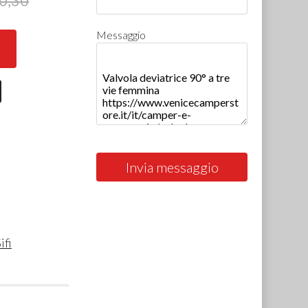
0,30
Messaggio
Invia messaggio
ifi