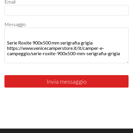
Email
Messaggio
Invia messaggio