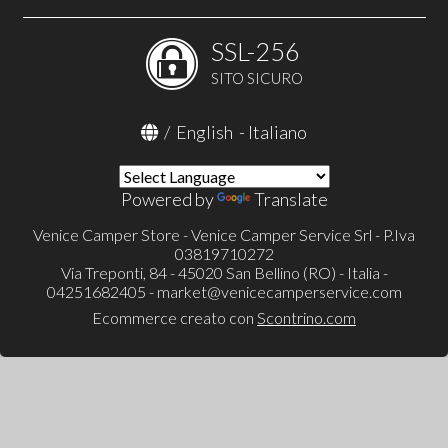
SSL-256
SITO SICURO
/
English
-
Italiano
Powered by
Translate
Venice Camper Store - Venice Camper Service Srl - P.Iva
03819710272
Via Treponti, 84 - 45020 San Bellino (RO) - Italia -
04251682405 -
market@venicecamperservice.com
Ecommerce creato con
Scontrino.com