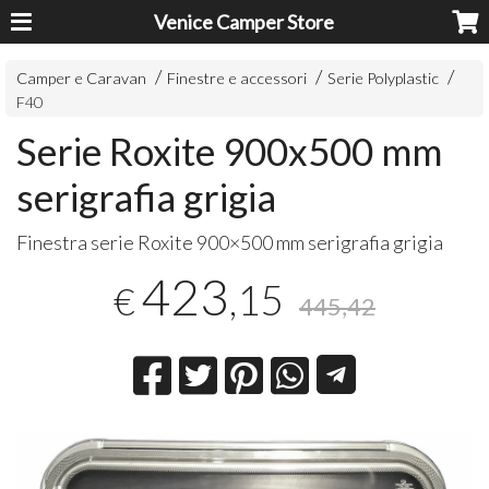
Venice Camper Store
Camper e Caravan
Finestre e accessori
Serie Polyplastic
F40
Serie Roxite 900x500 mm
serigrafia grigia
Finestra serie Roxite 900×500 mm serigrafia grigia
423
,15
€
445,42