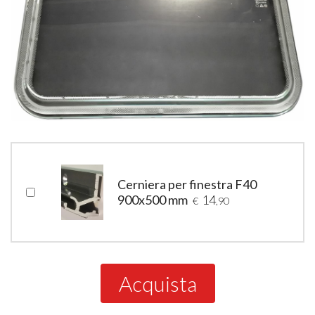
Cerniera per finestra F40
900x500 mm
14
€
,90
Acquista