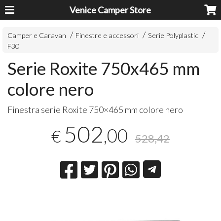
Venice Camper Store
Camper e Caravan
Finestre e accessori
Serie Polyplastic
F30
Serie Roxite 750x465 mm
colore nero
Finestra serie Roxite 750×465 mm colore nero
502
,00
€
528,42