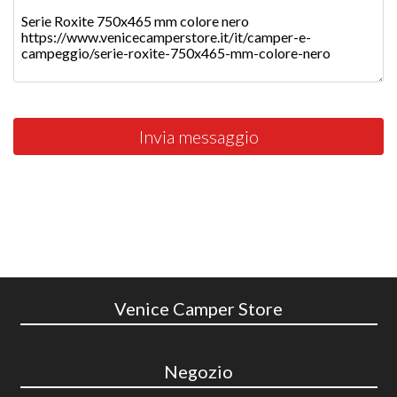
Invia messaggio
Venice Camper Store
Negozio