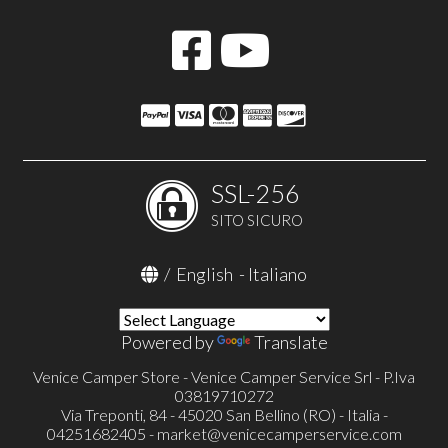
SSL-256
SITO SICURO
/
English
-
Italiano
Powered by
Translate
Venice Camper Store - Venice Camper Service Srl - P.Iva
03819710272
Via Treponti, 84 - 45020 San Bellino (RO) - Italia -
04251682405 -
market@venicecamperservice.com