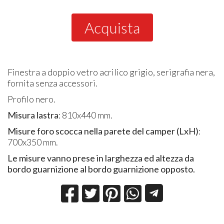
Acquista
Finestra a doppio vetro acrilico grigio, serigrafia nera,
fornita senza accessori.
Profilo nero.
Misura lastra
: 810x440 mm.
Misure foro scocca nella parete del camper (LxH)
:
700x350 mm.
Le misure vanno prese in larghezza ed altezza da
bordo guarnizione al bordo guarnizione opposto.