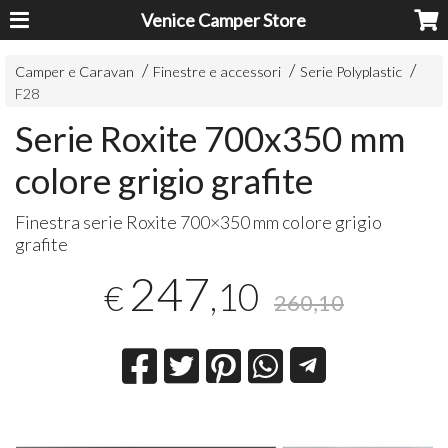
Venice Camper Store
Camper e Caravan
Finestre e accessori
Serie Polyplastic
F28
Serie Roxite 700x350 mm
colore grigio grafite
Finestra serie Roxite 700×350 mm colore grigio
grafite
247
,10
€
260,10