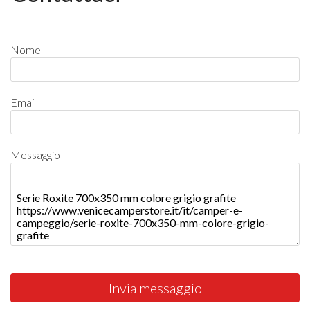
Nome
Email
Messaggio
Invia messaggio