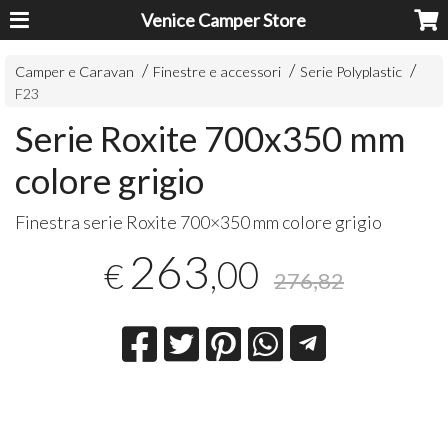
Venice Camper Store
Camper e Caravan
Finestre e accessori
Serie Polyplastic
F23
Serie Roxite 700x350 mm
colore grigio
Finestra serie Roxite 700×350 mm colore grigio
263
,00
€
276,82