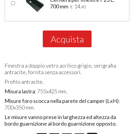
700 mm
14
€
,40
Acquista
Finestra a doppio vetro acrilico grigio, serigrafia
antracite, fornita senza accessori.
Profilo antracite.
Misura lastra
: 755x425 mm.
Misure foro scocca nella parete del camper (LxH)
:
700x350 mm.
Le misure vanno prese in larghezza ed altezza da
bordo guarnizione al bordo guarnizione opposto.