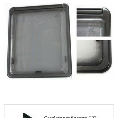
Cerniera per finestre F23 L.