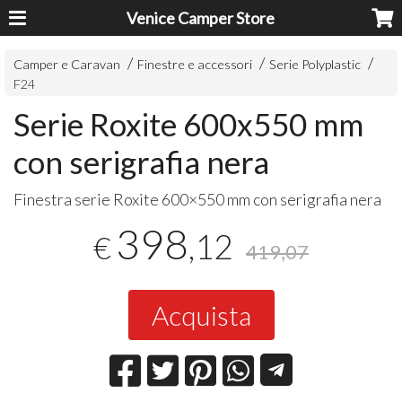
Venice Camper Store
Camper e Caravan
Finestre e accessori
Serie Polyplastic
F24
Serie Roxite 600x550 mm
con serigrafia nera
Finestra serie Roxite 600×550 mm con serigrafia nera
398
,12
€
419,07
Acquista