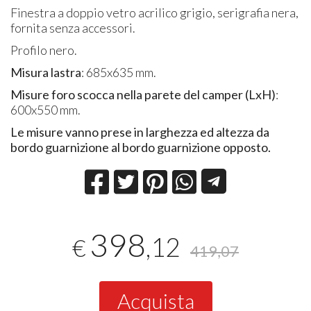
Finestra a doppio vetro acrilico grigio, serigrafia nera,
fornita senza accessori.
Profilo nero.
Misura lastra
: 685x635 mm.
Misure foro scocca nella parete del camper (LxH)
:
600x550 mm.
Le misure vanno prese in larghezza ed altezza da
bordo guarnizione al bordo guarnizione opposto.
398
,12
€
419,07
Acquista