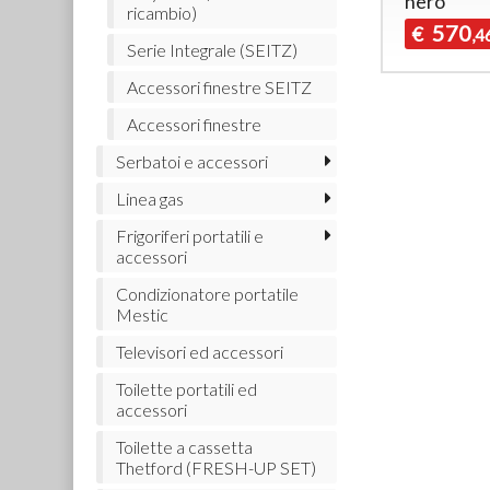
nero
ricambio)
570
€
,4
Serie Integrale (SEITZ)
Accessori finestre SEITZ
Accessori finestre
Serbatoi e accessori
Linea gas
Frigoriferi portatili e
accessori
Condizionatore portatile
Mestic
Televisori ed accessori
Toilette portatili ed
accessori
Toilette a cassetta
Thetford (FRESH-UP SET)