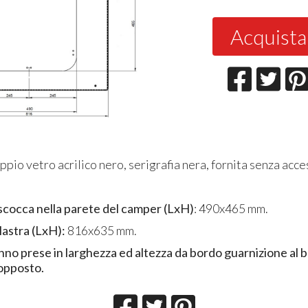
Acquista
ppio vetro acrilico nero, serigrafia nera, fornita senza acce
scocca nella parete del camper (LxH)
: 490x465 mm.
lastra (LxH):
816x635 mm.
nno prese in larghezza ed altezza da bordo guarnizione al 
opposto.