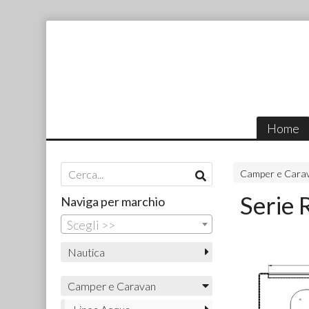
Home
Camper e Cara
Serie 
Naviga per marchio
Scegli >>
Nautica
Camper e Caravan