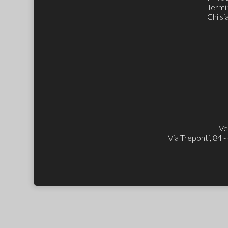
Termin
Chi s
Ve
Via Treponti, 84 