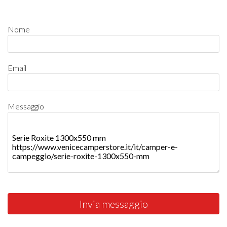
Nome
Email
Messaggio
Invia messaggio