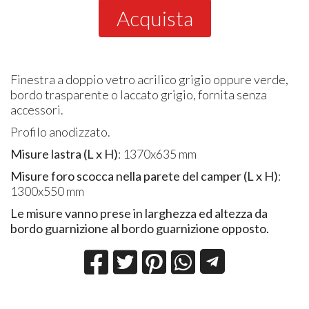
Acquista
Finestra a doppio vetro acrilico grigio oppure verde,
bordo trasparente o laccato grigio, fornita senza
accessori.
Profilo anodizzato.
Misure lastra (L x H)
: 1370x635 mm
Misure foro scocca nella parete del camper (L x H)
:
1300x550 mm
Le misure vanno prese in larghezza ed altezza da
bordo guarnizione al bordo guarnizione opposto.