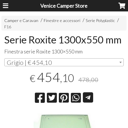
Venice Camper Store
Camper e Caravan
Finestre e accessori
Serie Polyplastic
F16
Serie Roxite 1300x550 mm
Finestra serie Roxite 1300×550 mm
Grigio | € 454,10
454
,10
€
478,00