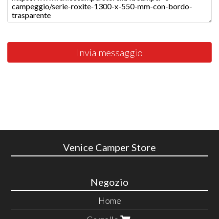
Invia messaggio
Venice Camper Store
Negozio
Home