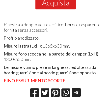
Acquista
Finestra a doppio vetro acrilico, bordo trasparente,
fornita senza accessori.
Profilo anodizzato.
Misure lastra (LxH)
: 1365x630 mm.
Misure foro scocca nella parete del camper (LxH)
:
1300x550 mm.
Le misure vanno prese in larghezza ed altezza da
bordo guarnizione al bordo guarnizione opposto.
FINO ESAURIMENTO SCORTE