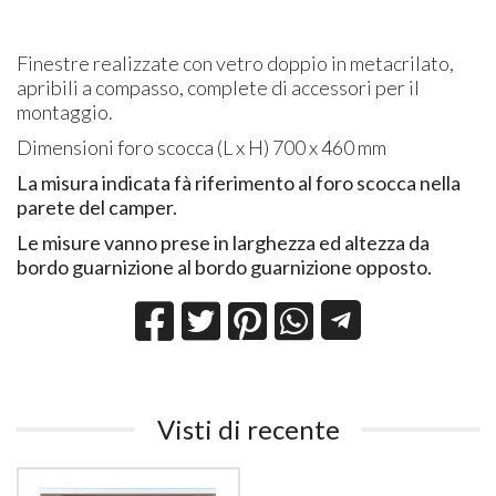
Finestre realizzate con vetro doppio in metacrilato,
apribili a compasso, complete di accessori per il
montaggio.
Dimensioni foro scocca (L x H) 700 x 460 mm
La misura indicata fà riferimento al foro scocca nella
parete del camper.
Le misure vanno prese in larghezza ed altezza da
bordo guarnizione al bordo guarnizione opposto.
Visti di recente