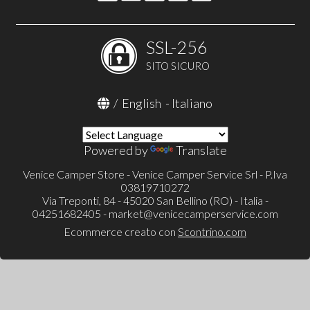
SSL-256
SITO SICURO
/
English
-
Italiano
Powered by
Translate
Venice Camper Store - Venice Camper Service Srl - P.Iva
03819710272
Via Treponti, 84 - 45020 San Bellino (RO) - Italia -
04251682405 -
market@venicecamperservice.com
Ecommerce creato con
Scontrino.com