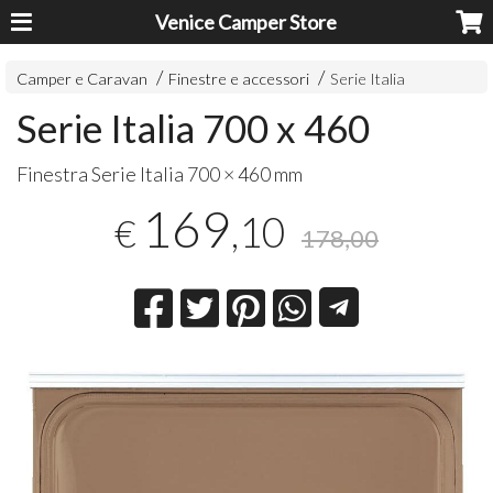
Venice Camper Store
Camper e Caravan
Finestre e accessori
Serie Italia
Serie Italia 700 x 460
Finestra Serie Italia 700 × 460 mm
169
,10
€
178,00