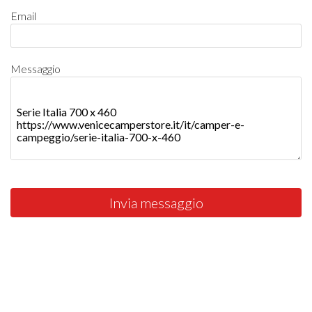
Email
Messaggio
Invia messaggio