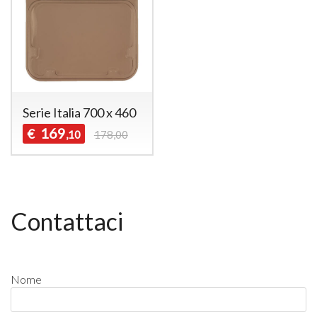
Serie Italia 700 x 460
169
€
,10
178,00
Contattaci
Nome