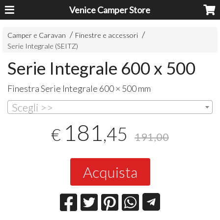
Venice Camper Store
Camper e Caravan
Finestre e accessori
Serie Integrale (SEITZ)
Serie Integrale 600 x 500
Finestra Serie Integrale 600 × 500 mm
Scegli >>
181
,45
€
191,00
Acquista