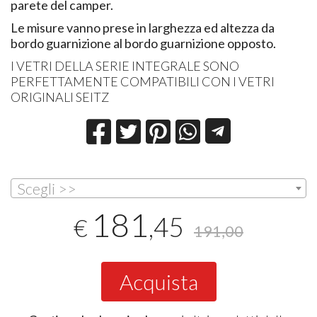
parete del camper.
Le misure vanno prese in larghezza ed altezza da
bordo guarnizione al bordo guarnizione opposto.
I VETRI DELLA SERIE INTEGRALE SONO
PERFETTAMENTE COMPATIBILI CON I VETRI
ORIGINALI SEITZ
Scegli >>
181
,45
€
191,00
Acquista