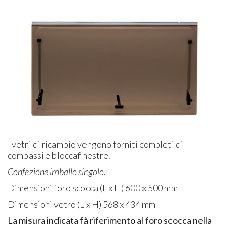
I vetri di ricambio vengono forniti completi di
compassi e bloccafinestre.
Confezione imballo singolo.
Dimensioni foro scocca (L x H) 600 x 500 mm
Dimensioni vetro (L x H) 568 x 434 mm
La misura indicata fà riferimento al foro scocca nella