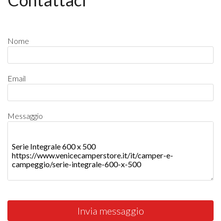
Nome
Email
Messaggio
Invia messaggio