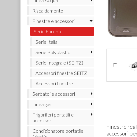
Linea Acqua
Riscaldamento
Finestre e accessori
Serie Europa
Serie Italia
Serie Polyplastic
Serie Integrale (SEITZ)
Accessori finestre SEITZ
Accessori finestre
Serbatoi e accessori
Linea gas
Frigoriferi portatili e
accessori
Finestre real
Condizionatore portatile
accessori per
Mestic