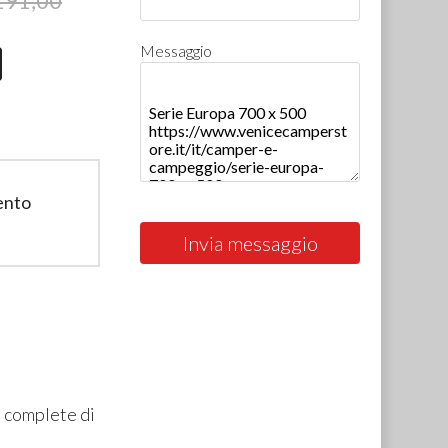
191,00
Messaggio
ento
Invia messaggio
, complete di