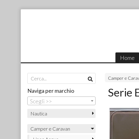
Home
Camper e Cara
Serie 
Naviga per marchio
Scegli >>
Nautica
Camper e Caravan