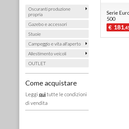
Oscuranti produzione
Serie Eur
propria
500
Gazebo e accessori
181
€
,4
Stuoie
Campeggio e vita all'aperto
Allestimento veicoli
OUTLET
Come acquistare
Leggi
qui
tutte le condizioni
di vendita