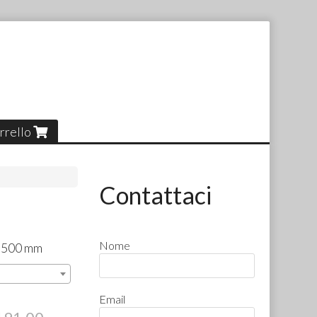
rrello
Contattaci
Nome
× 500 mm
Email