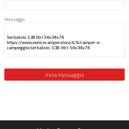
Messaggio
Invia messaggio