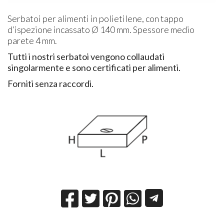
Serbatoi per alimenti in polietilene, con tappo
d’ispezione incassato Ø 140 mm. Spessore medio
parete 4 mm.
Tutti i nostri serbatoi vengono collaudati
singolarmente e sono certificati per alimenti.
Forniti senza raccordi.