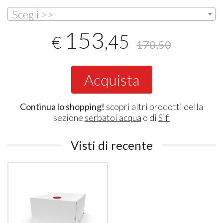
Scegli >>
153
,45
€
170,50
Acquista
Continua lo shopping!
scopri altri prodotti della
sezione
serbatoi acqua
o di
Sifi
Visti di recente