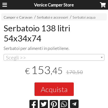
Venice Camper Store
Camper e Caravan
Serbatoi e accessori
Serbatoi acqua
Serbatoio 138 litri
54x34x74
Serbatoi per alimenti in polietilene.
Scegli >>
153
,45
€
170,50
Acquista