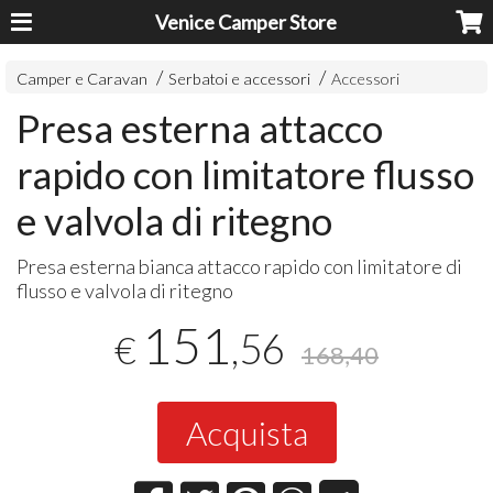
Venice Camper Store
Camper e Caravan
Serbatoi e accessori
Accessori
Presa esterna attacco
rapido con limitatore flusso
e valvola di ritegno
Presa esterna bianca attacco rapido con limitatore di
flusso e valvola di ritegno
151
,56
€
168,40
Acquista