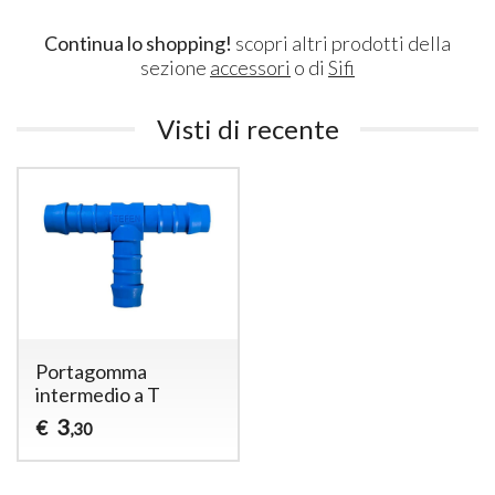
Continua lo shopping!
scopri altri prodotti della
sezione
accessori
o di
Sifi
Visti di recente
Portagomma
intermedio a T
3
€
,30