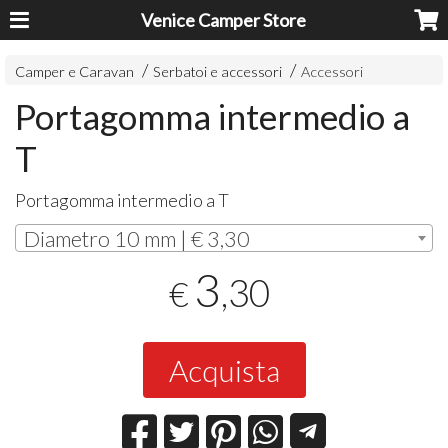
Venice Camper Store
Camper e Caravan
Serbatoi e accessori
Accessori
Portagomma intermedio a
T
Portagomma intermedio a T
Diametro 10 mm | € 3,30
3
,30
€
Acquista