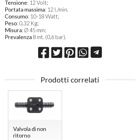
Tensione
: 12 Volt;
Portata massima
: 12 l./min.
Consumo
: 10-18 Watt;
Peso
: 0,32 Kg;
Misura
: Ø 45 mm;
Prevalenza
8 mt. (0,6 bar).
Prodotti correlati
Valvola di non
ritorno