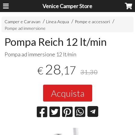
Venice Camper Store
Camper e Caravan
Linea Acqua
Pompe e accessori
Pompe ad immersione
Pompa Reich 12 lt/min
Pompa ad immersione 12 lt/min
28
,17
€
31,30
Acquista