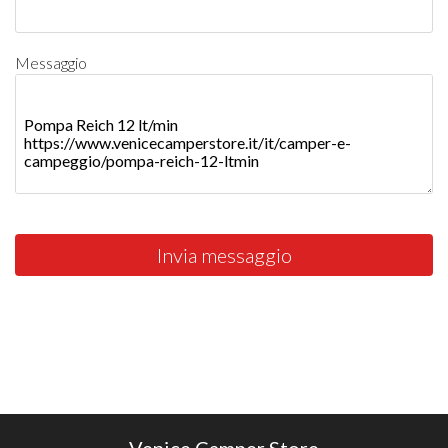
Messaggio
Invia messaggio