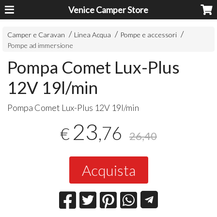
Venice Camper Store
Camper e Caravan
Linea Acqua
Pompe e accessori
Pompe ad immersione
Pompa Comet Lux-Plus
12V 19l/min
Pompa Comet Lux-Plus 12V 19l/min
23
,76
€
26,40
Acquista