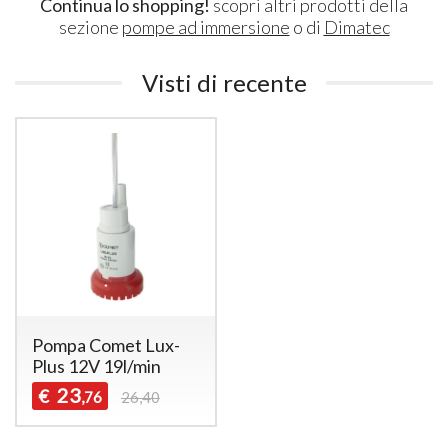
Continua lo shopping!
scopri altri prodotti della
sezione
pompe ad immersione
o di
Dimatec
Visti di recente
Pompa Comet Lux-
Plus 12V 19l/min
23
€
,76
26,40