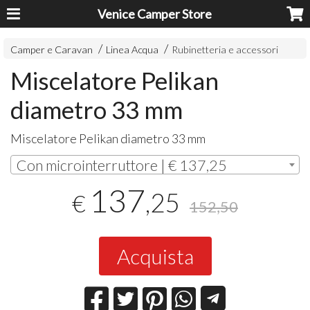
Venice Camper Store
Camper e Caravan
Linea Acqua
Rubinetteria e accessori
Miscelatore Pelikan
diametro 33 mm
Miscelatore Pelikan diametro 33 mm
Con microinterruttore | € 137,25
137
,25
€
152,50
Acquista