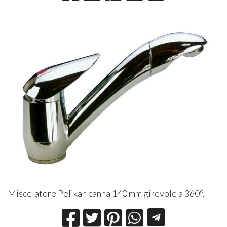
Miscelatore Pelikan canna 140 mm girevole a 360°.