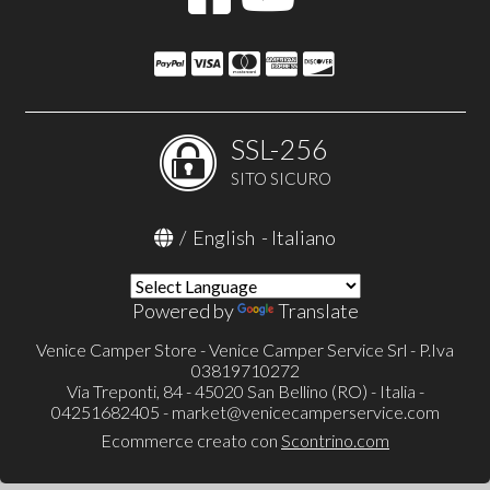
SSL-256
SITO SICURO
/
English
-
Italiano
Powered by
Translate
Venice Camper Store - Venice Camper Service Srl - P.Iva
03819710272
Via Treponti, 84 - 45020 San Bellino (RO) - Italia -
04251682405 -
market@venicecamperservice.com
Ecommerce creato con
Scontrino.com