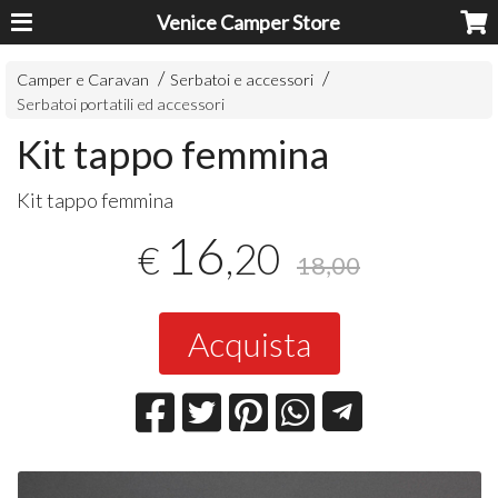
Venice Camper Store
Camper e Caravan
Serbatoi e accessori
Serbatoi portatili ed accessori
Kit tappo femmina
Kit tappo femmina
16
,20
€
18,00
Acquista