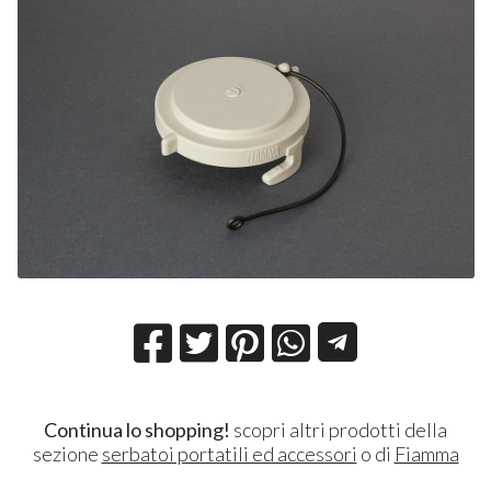
Continua lo shopping!
scopri altri prodotti della
sezione
serbatoi portatili ed accessori
o di
Fiamma