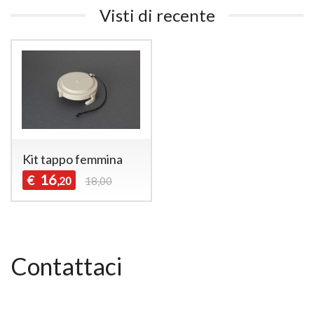
Visti di recente
Kit tappo femmina
16
€
,20
18,00
Contattaci