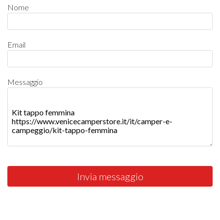
Nome
Email
Messaggio
Invia messaggio