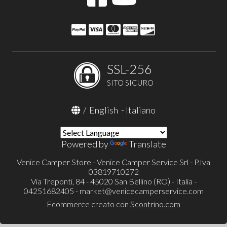
SSL-256
SITO SICURO
/
English
-
Italiano
Powered by
Translate
Venice Camper Store - Venice Camper Service Srl - P.Iva
03819710272
Via Treponti, 84 - 45020 San Bellino (RO) - Italia -
04251682405 -
market@venicecamperservice.com
Ecommerce creato con
Scontrino.com