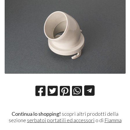
Continua lo shopping!
scopri altri prodotti della
sezione
serbatoi portatili ed accessori
o di
Fiamma