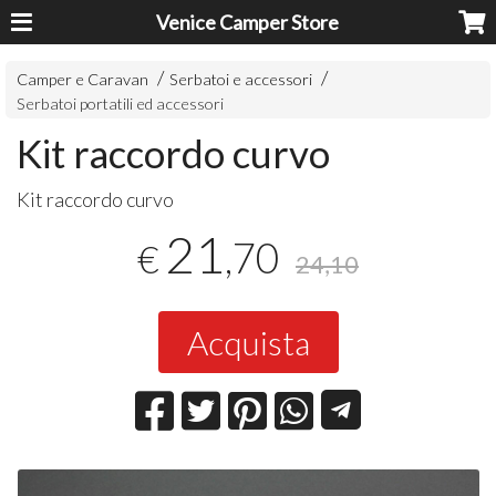
Venice Camper Store
Camper e Caravan
Serbatoi e accessori
Serbatoi portatili ed accessori
Kit raccordo curvo
Kit raccordo curvo
21
,70
€
24,10
Acquista