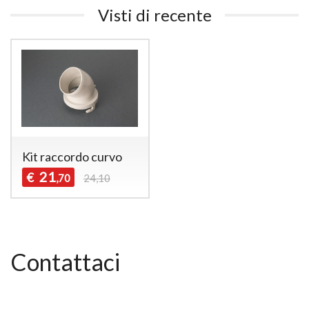
Visti di recente
Kit raccordo curvo
21
€
,70
24,10
Contattaci