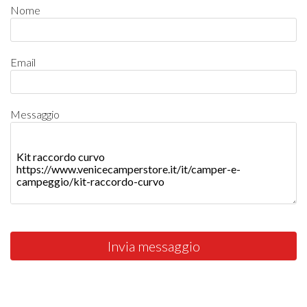
Nome
Email
Messaggio
Invia messaggio