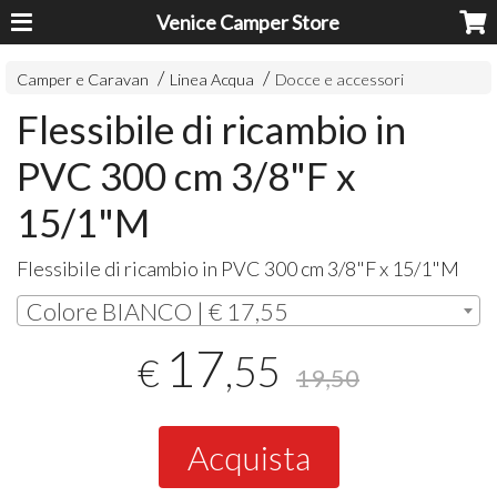
Venice Camper Store
Camper e Caravan
Linea Acqua
Docce e accessori
Flessibile di ricambio in
PVC 300 cm 3/8"F x
15/1"M
Flessibile di ricambio in
PVC
300 cm 3/8"F x 15/1"M
Colore BIANCO | € 17,55
17
,55
€
19,50
Acquista