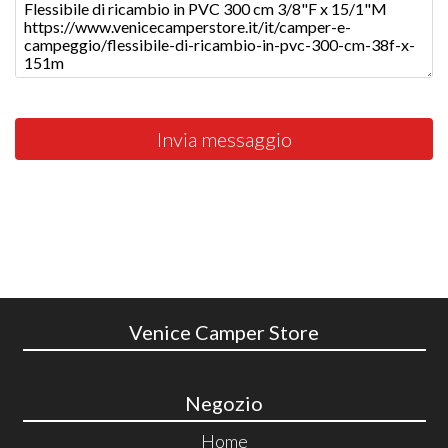
Invia messaggio
Venice Camper Store
Negozio
Home