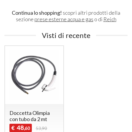
Continua lo shopping!
scopri altri prodotti della
sezione
prese esterne acqua e gas
o di
Reich
Visti di recente
Doccetta Olimpia
con tubo da 2 mt
48
€
,60
53,90