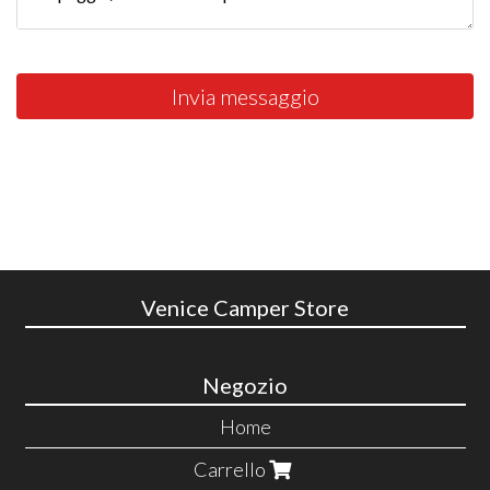
Invia messaggio
Venice Camper Store
Negozio
Home
Carrello