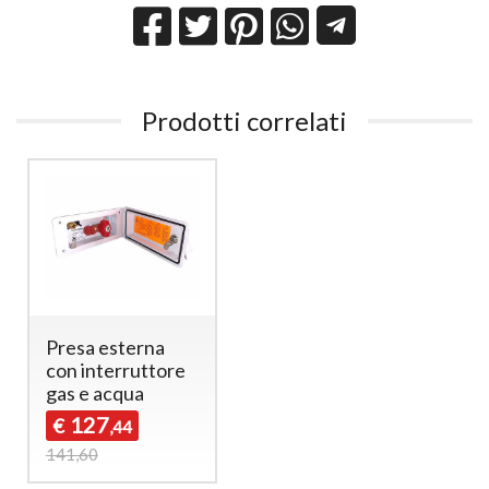
Prodotti correlati
Presa esterna
con interruttore
gas e acqua
127
€
,44
141,60