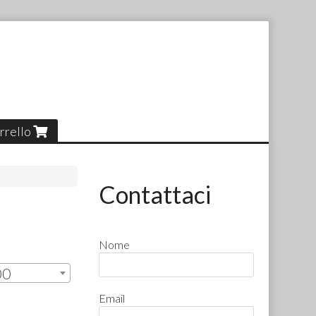
rrello
Contattaci
Nome
00
Email