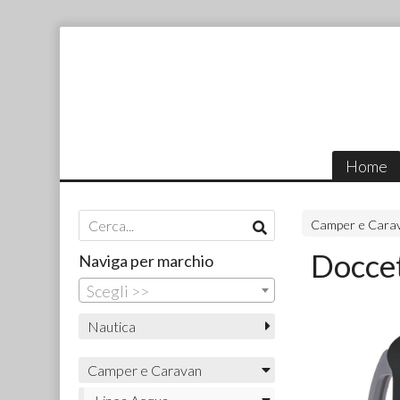
Home
Camper e Cara
Docce
Naviga per marchio
Scegli >>
Nautica
Camper e Caravan