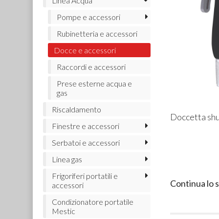
Linea Acqua
Pompe e accessori
Rubinetteria e accessori
Docce e accessori
Raccordi e accessori
Prese esterne acqua e
gas
Riscaldamento
Doccetta shut
Finestre e accessori
Serbatoi e accessori
Linea gas
Frigoriferi portatili e
Continua lo 
accessori
Condizionatore portatile
Mestic