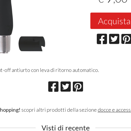
Acquista
-off antiurto con leva di ritorno automatico.
shopping!
scopri altri prodotti della sezione
docce e access
Visti di recente