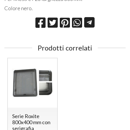
Colore nero.
Prodotti correlati
Serie Roxite
800x400 mm con
serigrafia