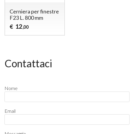
Cerniera per finestre
F23 L. 800 mm
12
€
,00
Contattaci
Nome
Email
Messaggio