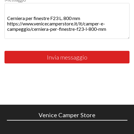
Invia messaggio
Venice Camper Store