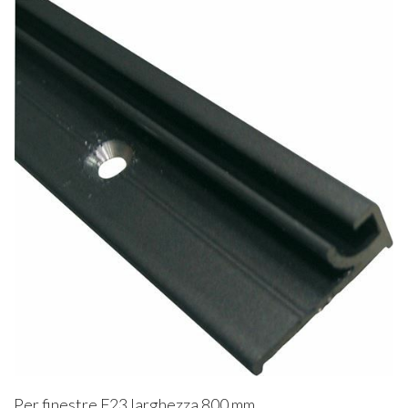
Per finestre F23 larghezza 800 mm.