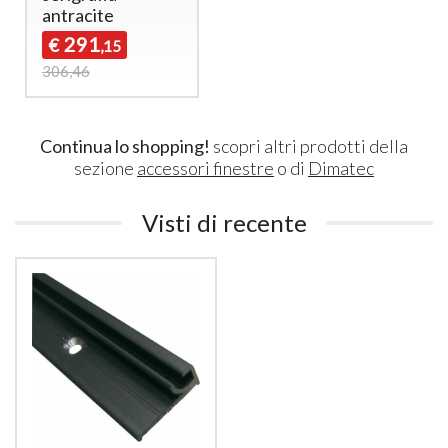
antracite
291
€
,15
306,46
Continua lo shopping!
scopri altri prodotti della
sezione
accessori finestre
o di
Dimatec
Visti di recente