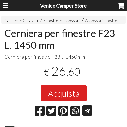
Venice Camper Store
Camper e Caravan
Finestre e accessori
Accessori finestre
Cerniera per finestre F23
L. 1450 mm
Cerniera per finestre F23 L. 1450 mm
26
,60
€
Acquista