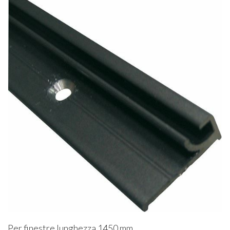
Per finestre lunghezza 1450 mm.