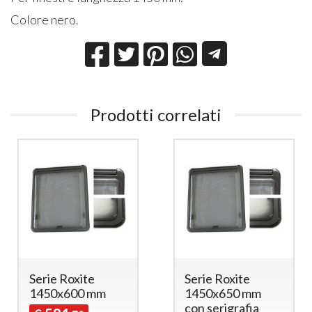
Colore nero.
Prodotti correlati
Serie Roxite
Serie Roxite
1450x600 mm
1450x650 mm
con serigrafia