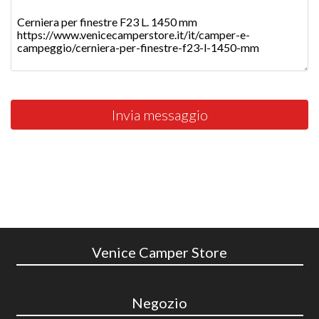
Invia messaggio
Venice Camper Store
Negozio