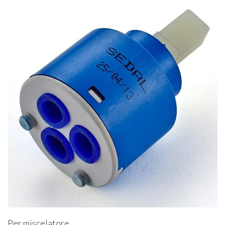
Per miscelatore.