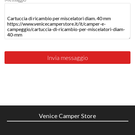
Invia messaggio
Venice Camper Store