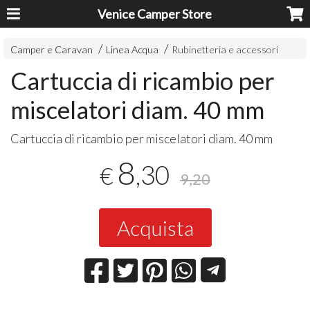
Venice Camper Store
Camper e Caravan
Linea Acqua
Rubinetteria e accessori
Cartuccia di ricambio per
miscelatori diam. 40 mm
Cartuccia di ricambio per miscelatori diam. 40 mm
8
,30
€
9,20
Acquista