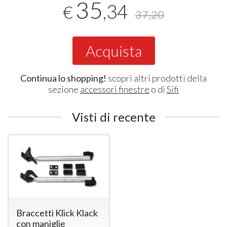
35
,34
€
37,20
Acquista
Continua lo shopping!
scopri altri prodotti della
sezione
accessori finestre
o di
Sifi
Visti di recente
Braccetti Klick Klack
con maniglie