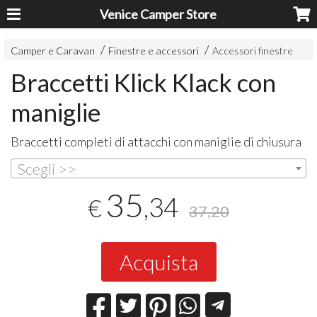
Venice Camper Store
Camper e Caravan
Finestre e accessori
Accessori finestre
Braccetti Klick Klack con
maniglie
Braccetti completi di attacchi con maniglie di chiusura
Scegli >>
35
,34
€
37,20
Acquista