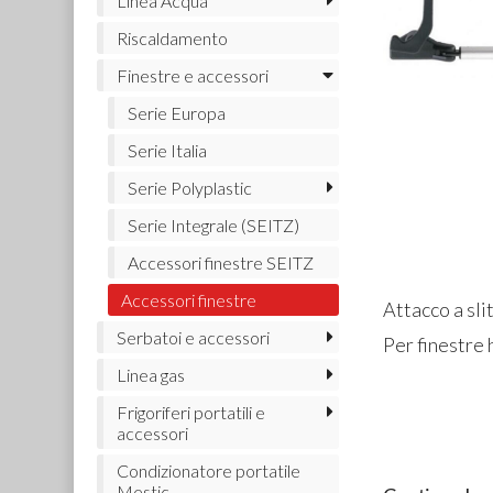
Linea Acqua
Riscaldamento
Finestre e accessori
Serie Europa
Serie Italia
Serie Polyplastic
Serie Integrale (SEITZ)
Accessori finestre SEITZ
Accessori finestre
Attacco a slit
Serbatoi e accessori
Per finestre 
Linea gas
Frigoriferi portatili e
accessori
Condizionatore portatile
Mestic