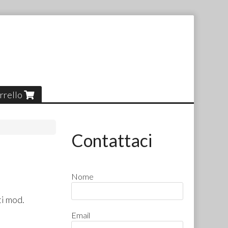
rrello
Contattaci
Nome
ti mod.
Email