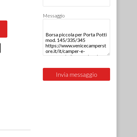
0
Messaggio
Invia messaggio