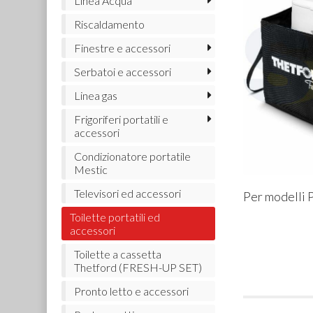
Linea Acqua
Riscaldamento
Finestre e accessori
Serbatoi e accessori
Linea gas
Frigoriferi portatili e
accessori
Condizionatore portatile
Mestic
Televisori ed accessori
Per modelli
Toilette portatili ed
accessori
Toilette a cassetta
Thetford (FRESH-UP SET)
Pronto letto e accessori