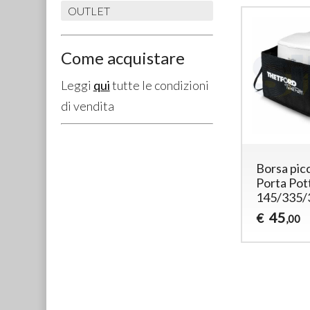
OUTLET
Come acquistare
Leggi
qui
tutte le condizioni
di vendita
Borsa pic
Porta Pot
145/335/
45
€
,00