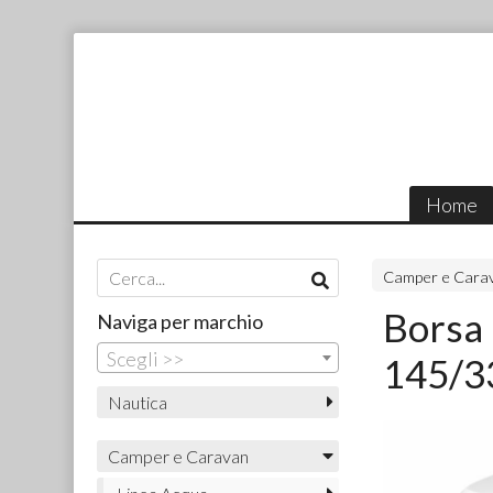
Home
Camper e Cara
Borsa 
Naviga per marchio
Scegli >>
145/3
Nautica
Camper e Caravan