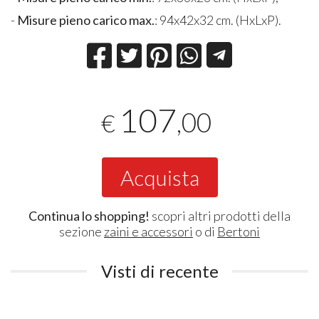
-
Misure pieno carico max.
: 94x42x32 cm. (HxLxP).
107
,00
€
Acquista
Continua lo shopping!
scopri altri prodotti della
sezione
zaini e accessori
o di
Bertoni
Visti di recente