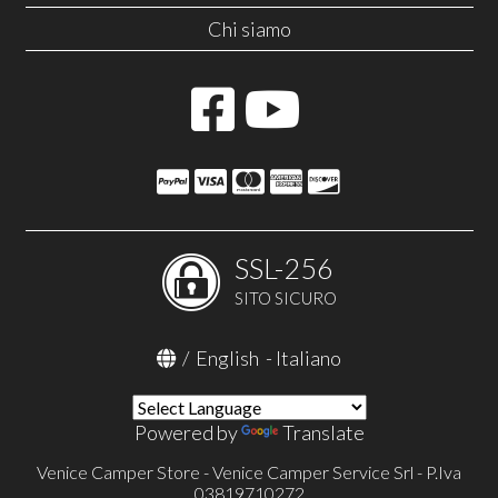
Chi siamo
SSL-256
SITO SICURO
/
English
-
Italiano
Powered by
Translate
Venice Camper Store - Venice Camper Service Srl - P.Iva
03819710272