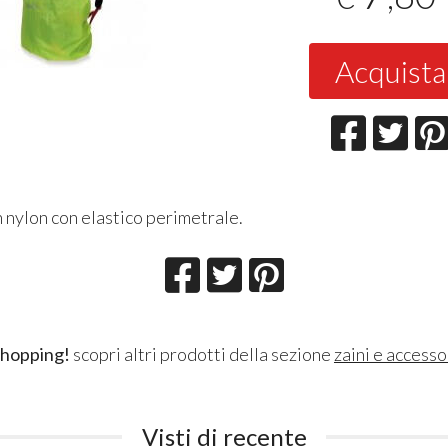
Acquista
 nylon con elastico perimetrale.
shopping!
scopri altri prodotti della sezione
zaini e accesso
Visti di recente