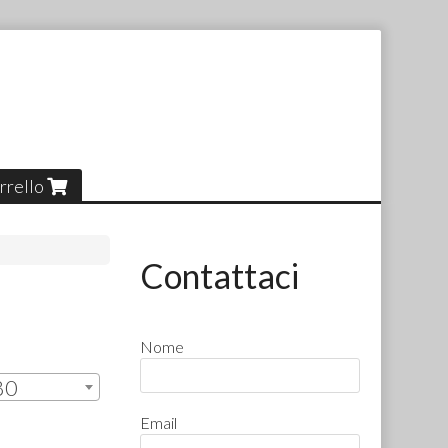
rrello
Contattaci
Nome
,80
Email