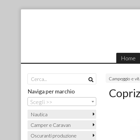
Home
Campeggio e vita
Copriz
Naviga per marchio
Scegli >>
Nautica
Camper e Caravan
Oscuranti produzione