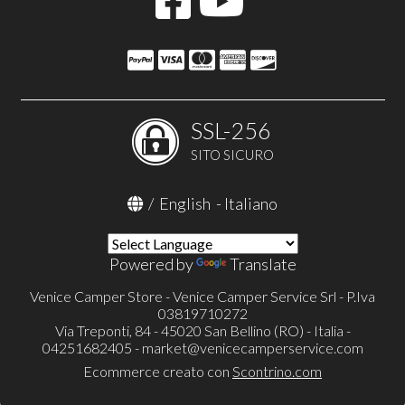
SSL-256
SITO SICURO
/
English
-
Italiano
Powered by
Translate
Venice Camper Store - Venice Camper Service Srl - P.Iva
03819710272
Via Treponti, 84 - 45020 San Bellino (RO) - Italia -
04251682405 -
market@venicecamperservice.com
Ecommerce creato con
Scontrino.com