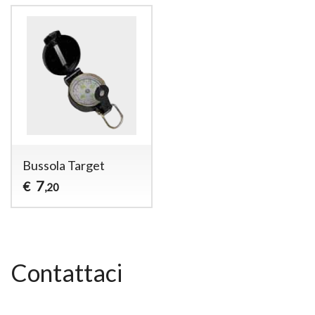
Bussola Target
7
€
,20
Contattaci