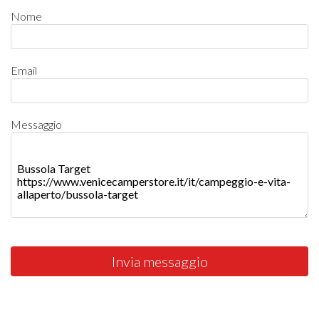
Nome
Email
Messaggio
Invia messaggio