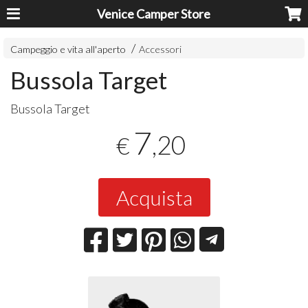
Venice Camper Store
Campeggio e vita all'aperto
Accessori
Bussola Target
Bussola Target
7
,20
€
Acquista