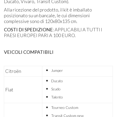
Ducato, Vivaro, Transit Custom).
Alla ricezione del prodotto, il kit è imballato
posizionato su un bancale, le cui dimensioni
complessive sono di 120x80x135 cm.
COSTI DI SPEDIZIONE
: APPLICABILI A TUTTI I
PAESI EUROPEI PARI A 100 EURO.
VEICOLI COMPATIBILI
Citroën
Jumper
Ducato
Fiat
Scudo
Talento
Tourneo Custom
Transit Custom new