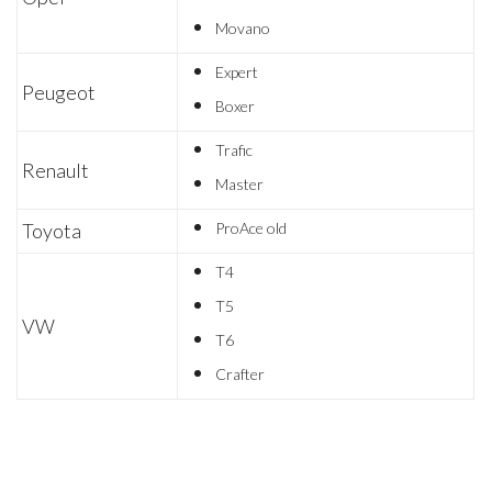
Movano
Expert
Peugeot
Boxer
Trafic
Renault
Master
Toyota
ProAce old
T4
T5
VW
T6
Crafter