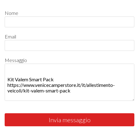
Nome
Email
Messaggio
Invia messaggio