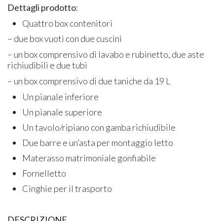
Dettagli prodotto
:
Quattro box contenitori
– due box vuoti con due cuscini
– un box comprensivo di lavabo e rubinetto, due aste
richiudibili e due tubi
– un box comprensivo di due taniche da 19 L
Un pianale inferiore
Un pianale superiore
Un tavolo/ripiano con gamba richiudibile
Due barre e un’asta per montaggio letto
Materasso matrimoniale gonfiabile
Fornelletto
Cinghie per il trasporto
DESCRIZIONE