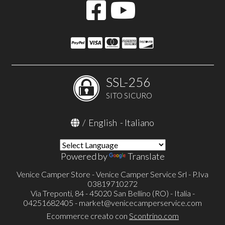
SSL-256
SITO SICURO
/
English
-
Italiano
Powered by
Translate
Venice Camper Store - Venice Camper Service Srl - P.Iva
03819710272
Via Treponti, 84 - 45020 San Bellino (RO) - Italia -
04251682405 -
market@venicecamperservice.com
Ecommerce creato con
Scontrino.com