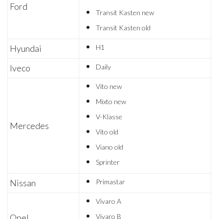
Ford
Transit Kasten new
Transit Kasten old
​Hyundai​
H1
Iveco
Daily
Vito new
Mixto new
V-Klasse
Mercedes
Vito old
Viano old
Sprinter
Nissan
Primastar
Vivaro A
Opel
Vivaro B