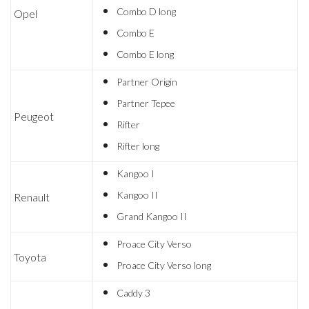
Combo D long
Opel
Combo E
Combo E long
Partner Origin
Partner Tepee
Peugeot
Rifter
Rifter long
Kangoo I
Kangoo II
Renault
Grand Kangoo II
Proace City Verso
Toyota
Proace City Verso long
​Caddy 3