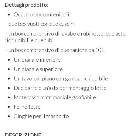
Dettagli prodotto
:
Quattro box contenitori:
– due box vuoti con due cuscini
– un box comprensivo di lavabo e rubinetto, due aste
richiudibili e due tubi
– un box comprensivo di due taniche da 10 L
Un pianale inferiore
Un pianale superiore
Un tavolo/ripiano con gamba richiudibile
Due barre e un’asta per montaggio letto
Materasso matrimoniale gonfiabile
Fornelletto
Cinghie per il trasporto
DESCRIZIONE