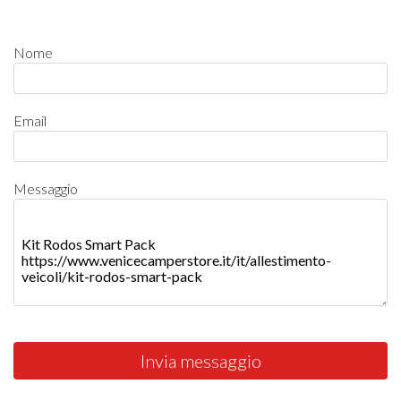
Nome
Email
Messaggio
Invia messaggio