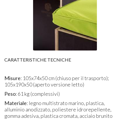
CARATTERISTICHE TECNICHE
Misure
: 105x74x50 cm (chiuso per il trasporto);
105x190x50 (aperto versione letto)
Peso
: 61 kg (complessivi)
Materiale
: legno multistrato marino, plastica,
alluminio anodizzato, poliestere idrorepellente,
gomma adesiva, plastica cromata, acciaio brunito